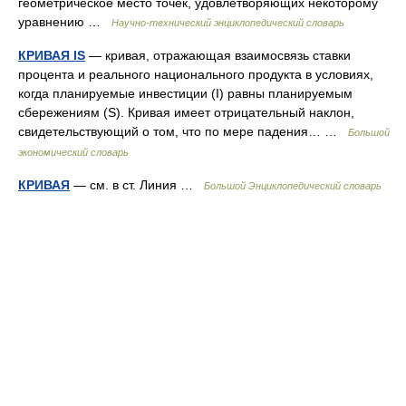
геометрическое место точек, удовлетворяющих некоторому
уравнению …
Научно-технический энциклопедический словарь
КРИВАЯ IS
— кривая, отражающая взаимосвязь ставки
процента и реального национального продукта в условиях,
когда планируемые инвестиции (I) равны планируемым
сбережениям (S). Кривая имеет отрицательный наклон,
свидетельствующий о том, что по мере падения… …
Большой
экономический словарь
КРИВАЯ
— см. в ст. Линия …
Большой Энциклопедический словарь