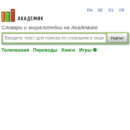
EN
DE
ES
FR
academic.ru
Словари и энциклопедии на Академике
Найти!
Толкования
Переводы
Книги
Игры ⚽