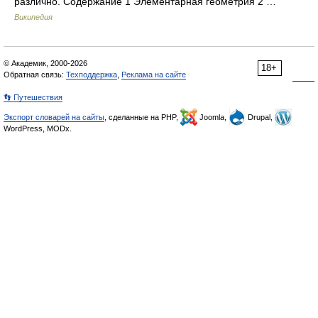
различно. Содержание 1 Элементарная геометрия 2 …
Википедия
© Академик, 2000-2026
18+
Обратная связь:
Техподдержка
,
Реклама на сайте
👣 Путешествия
Экспорт словарей на сайты
, сделанные на PHP,
Joomla,
Drupal,
WordPress, MODx.